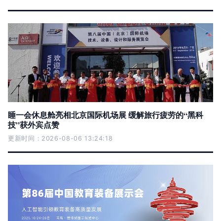
睡一会休息舱亮相北京国际机场展 缓解旅行疲劳的“黑科
技”获外宾点赞
更新时间：2026-08-06 13:24:18