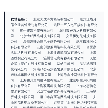
友情链接：
北京大成泽方商贸有限公司
黑龙江省月
儒企业营销策划有限公司
武汉一五六七互娱科技有限公
司
杭州雀娱科技有限公司
深圳市好力远科技有限公
司
北京情邻网络科技有限公司
文昌枫海芜科技有限
公司
温州东轩鼎耀电子商务有限公司
武汉谛梯时代
科技有限公司
云南创微服网络科技有限公司
合肥察
豚网络科技有限公司
上海亚谦麟商贸有限公司
上海
迈胜实业有限公司
温州雷电商务咨询有限公司
天恒
众星（厦门）科技有限公司
网站目录网
昆明臧培科
技有限公司
河南张公巷汝瓷发展有限责任公司
北京
锦航卓乐网络科技有限公司
上海徐鑫徐网络科技有限公
司
上海和川集网络科技有限公司
北京明俊沭阳网络
科技有限公司
上海驭麟科技有限公司
上海叱恋信息
技术有限公司
武汉市联晶软件开发有限公司
上海啥
萨科技有限公司
厦门市鑫而达网络科技有限公司
安
徽国茂机电设备有限公司
财满筐（上海）网络科技有限
公司
河北思固尔围栏设施有限公司
上海灵舶生物科