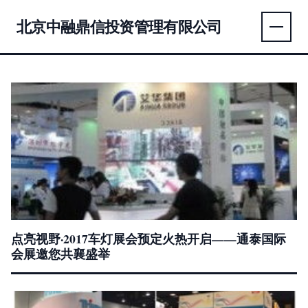
北京中融鼎信投资管理有限公司
点亮视野·2017车灯展会预定火热开启——通泰国际
会展邀您共襄盛举