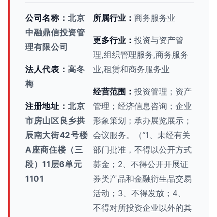
公司名称：
北京
所属行业：
商务服务业
中融鼎信投资管
更多行业：
投资与资产管
理有限公司
理,组织管理服务,商务服务
法人代表：
高冬
业,租赁和商务服务业
梅
经营范围：
投资管理；资产
注册地址：
北京
管理；经济信息咨询；企业
市房山区良乡拱
形象策划；承办展览展示；
辰南大街42号楼
会议服务。（“1、未经有关
A座商住楼（三
部门批准，不得以公开方式
段）11层6单元
募金；2、不得公开开展证
1101
券类产品和金融衍生品交易
活动；3、不得发放；4、
不得对所投资企业以外的其